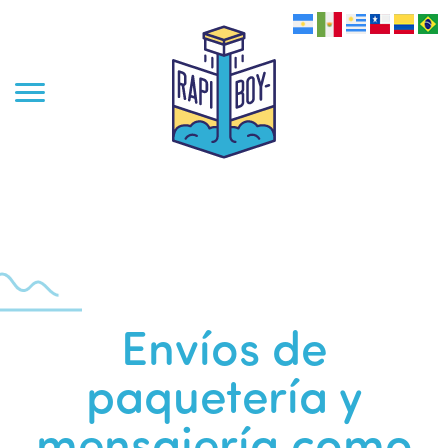
Envíos de
paquetería y
mensajería como