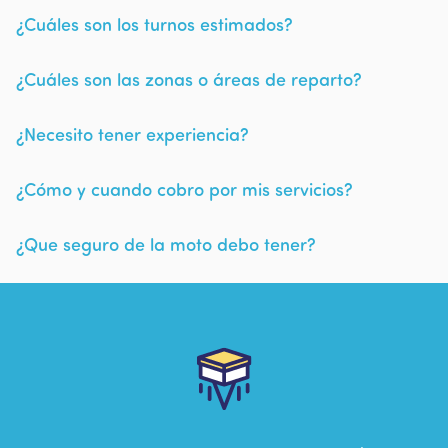
¿Cuáles son los turnos estimados?
¿Cuáles son las zonas o áreas de reparto?
¿Necesito tener experiencia?
¿Cómo y cuando cobro por mis servicios?
¿Que seguro de la moto debo tener?